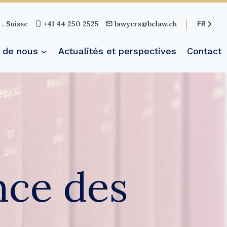
. Suisse
+41 44 250 2525
lawyers@bclaw.ch
FR
 de nous
Actualités et perspectives
Contact
ance des