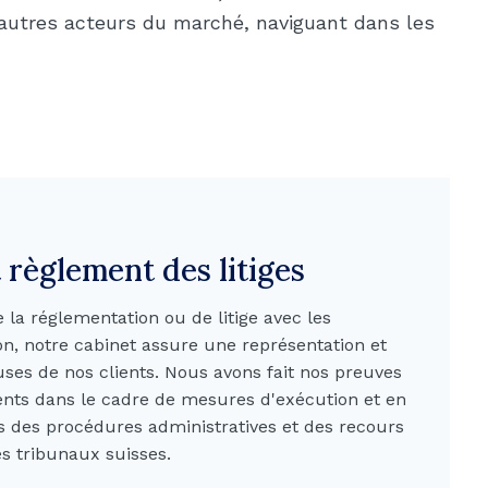
t autres acteurs du marché, naviguant dans les
 règlement des litiges
e la réglementation ou de litige avec les
on, notre cabinet assure une représentation et
ses de nos clients. Nous avons fait nos preuves
ents dans le cadre de mesures d'exécution et en
s des procédures administratives et des recours
es tribunaux suisses.