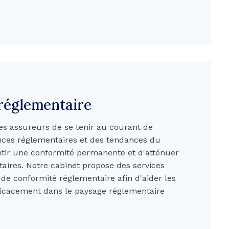
réglementaire
 les assureurs de se tenir au courant de
ences réglementaires et des tendances du
tir une conformité permanente et d'atténuer
taires. Notre cabinet propose des services
de conformité réglementaire afin d'aider les
fficacement dans le paysage réglementaire