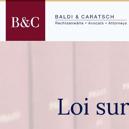
Skip
to
content
Loi sur