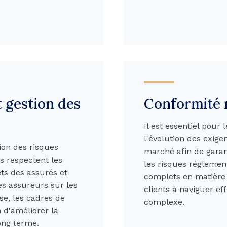
 gestion des
Conformité 
Il est essentiel pour
l'évolution des exig
ion des risques
marché afin de garan
s respectent les
les risques réglemen
êts des assurés et
complets en matière 
es assureurs sur les
clients à naviguer e
se, les cadres de
complexe.
n d'améliorer la
long terme.