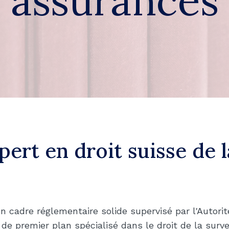
assurances
pert en droit suisse de l
n cadre réglementaire solide supervisé par l'Autori
 de premier plan spécialisé dans le droit de la surv