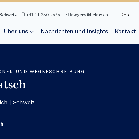
 Schweiz
+41 44 250 2525
lawyers@bclaw.ch
DE
Über uns
Nachrichten und Insights
Kontakt
ONEN UND WEGBESCHREIBUNG
atsch
ich | Schweiz
ch