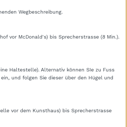
ehenden Wegbeschreibung.
f vor McDonald's) bis Sprecherstrasse (8 Min.).
ne Haltestelle). Alternativ können SIe zu Fuss
 ein, und folgen Sie dieser über den Hügel und
telle vor dem Kunsthaus) bis Sprecherstrasse