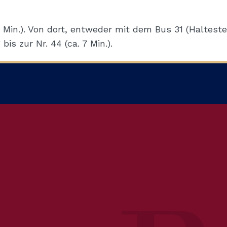
Min.). Von dort, entweder mit dem Bus 31 (Haltest
is zur Nr. 44 (ca. 7 Min.).