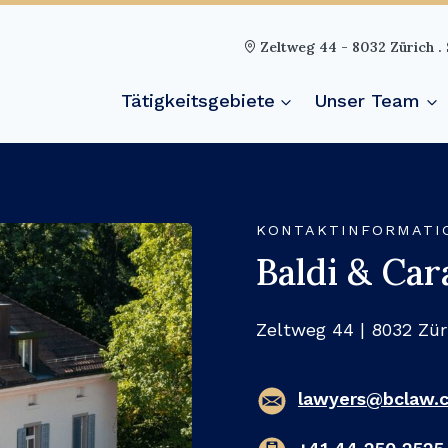
Zeltweg 44 - 8032 Zürich .
Tätigkeitsgebiete
Unser Team
KONTAKTINFORMATI
Baldi & Car
Zeltweg 44 | 8032 Zür
lawyers@bclaw.