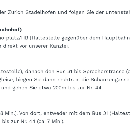
er Zürich Stadelhofen und folgen Sie der untenst
bahnhof)
ofplatz/HB (Haltestelle gegenüber dem Hauptbahnho
 direkt vor unserer Kanzlei.
estelle), danach den Bus 31 bis Sprecherstrasse (ei
leise, biegen Sie dann rechts in die Schanzengasse
 und gehen Sie etwa 200m bis zur Nr. 44.
 Min.). Von dort, entweder mit dem Bus 31 (Haltes
is zur Nr. 44 (ca. 7 Min.).