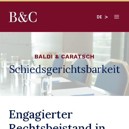
Zum
Inhalt
DE
springen
BALDI & CARATSCH
Schiedsgerichtsbarkeit
Engagierter
Rechtsbeistand in