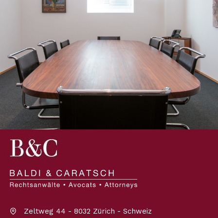
Zeltweg 44 - 8032 Zürich - Schweiz